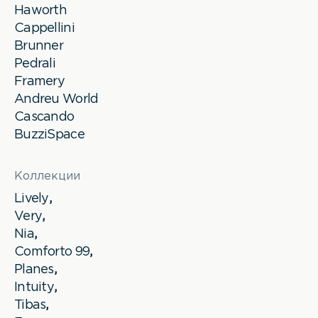
Haworth
Cappellini
Brunner
Pedrali
Framery
Andreu World
Cascando
BuzziSpace
Коллекции
Lively
,
Very
,
Nia
,
Comforto 99
,
Planes
,
Intuity
,
Tibas
,