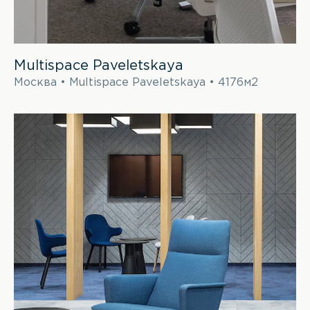
Multispace Paveletskaya
Москва • Multispace Paveletskaya • 4176м2