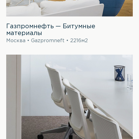
Газпромнефть — Битумные
материалы
Москва • Gazpromneft • 2216м2