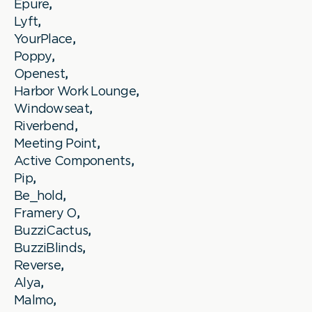
Epure
,
Lyft
,
YourPlace
,
Poppy
,
Openest
,
Harbor Work Lounge
,
Windowseat
,
Riverbend
,
Meeting Point
,
Active Components
,
Pip
,
Be_hold
,
Framery O
,
BuzziCactus
,
BuzziBlinds
,
Reverse
,
Alya
,
Malmo
,