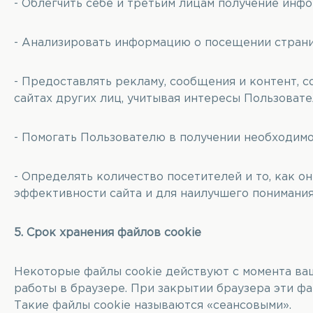
- Облегчить себе и третьим лицам получение инф
- Анализировать информацию о посещении страни
- Предоставлять рекламу, сообщения и контент, с
сайтах других лиц, учитывая интересы Пользовате
- Помогать Пользователю в получении необходим
- Определять количество посетителей и то, как о
эффективности сайта и для наилучшего понимания
5. Срок хранения файлов cookie
Некоторые файлы cookie действуют с момента ваш
работы в браузере. При закрытии браузера эти ф
Такие файлы cookie называются «сеансовыми».