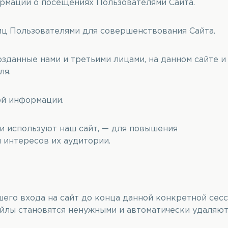
ормации о посещениях Пользователями Сайта.
ц Пользователями для совершенствования Сайта.
озданные нами и третьими лицами, на данном сайте и
ля.
ой информации.
ни используют наш сайт, — для повышения
 интересов их аудитории.
его входа на сайт до конца данной конкретной сес
айлы становятся ненужными и автоматически удаляют