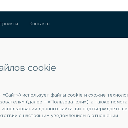
Проекты
Контакты
айлов cookie
 «Сайт») использует файлы cookie и схожие технолог
зователям (далее —«Пользователи»), а также помога
использовании данного сайта, вы подтверждаете св
ветствии с настоящим уведомлением в отношении