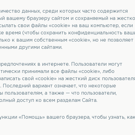
ичество данных, среди которых часто содержится
й вашему браузеру сайтом и сохраняемый на жестк
ылать свои файлы «cookie» на ваш компьютер, если
же время (чтобы сохранить конфиденциальность ваш
ько к вашим собственным «cookie», но не позволяет
енными другими сайтами.
предпочтениях в интернете. Пользователи могут
тически принимали все файлы «cookie», либо
аписать свой «cookie» на жесткий диск пользователя
. Последний вариант означает, что некоторые
 пользователям, а также — что пользователи,
олный доступ ко всем разделам Сайта.
ункции «Помощь» вашего браузера, чтобы узнать, ка