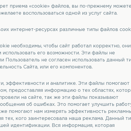
рет приема «cookie» файлов, вы по-прежнему может
ожелаете воспользоваться одной из услуг сайта.
воих интернет-ресурсах различные типы файлов cooki
okie необходимы, чтобы сайт работал корректно, они
и использовать его возможности. Эти файлы не
и Пользователь не согласен использовать данный т
ельность Сайта, или его компонентов.
ти, эффективности и аналитике. Эти файлы помогают
том, предоставляя информацию о тех областях, кото
провели на сайте, так же эти файлы показывают
сообщения об ошибках. Это помогает улучшить работ
также помогают нам измерять эффективность рекламн
я тех, кого заинтересовала наша реклама. Данный т
ашей идентификации. Вся информация, которая