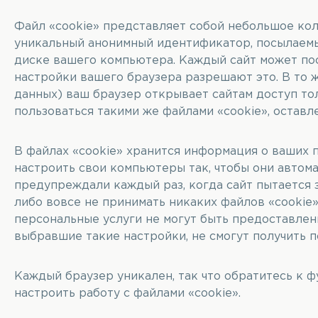
Файл «cookie» представляет собой небольшое кол
уникальный анонимный идентификатор, посылаемы
диске вашего компьютера. Каждый сайт может пос
настройки вашего браузера разрешают это. В то 
данных) ваш браузер открывает сайтам доступ тол
пользоваться такими же файлами «cookie», оставл
В файлах «cookie» хранится информация о ваших 
настроить свои компьютеры так, чтобы они автома
предупреждали каждый раз, когда сайт пытается з
либо вовсе не принимать никаких файлов «cookie»
персональные услуги не могут быть предоставлены
выбравшие такие настройки, не смогут получить п
Каждый браузер уникален, так что обратитесь к ф
настроить работу с файлами «cookie».