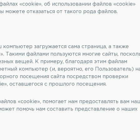
айлах «cookie», об использовании файлов «cookie»
вы можете отказаться от такого рода файлов.
 компьютер загружается сама страница, а также
». Такими файлами пользуются многие сайты, поскол
зных вещей. К примеру, благодаря этим файлам
етный компьютер (и, вероятно, его Пользователь) н
вторного посещения сайта посредством проверки
ie», оставшегося с прошлого посещения.
йлов «cookie», помогает нам предоставлять вам на
 может помочь нам составить представление о наших