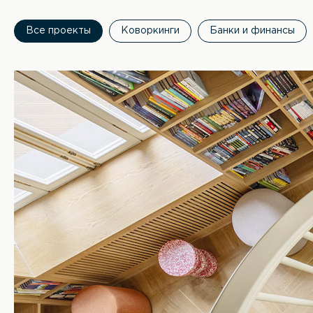
Все проекты
Коворкинги
Банки и финансы