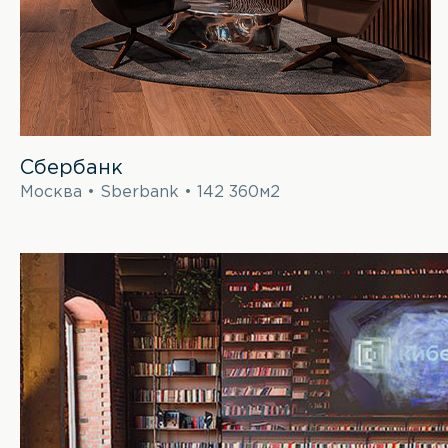
Сбербанк
Москва • Sberbank • 142 360м2