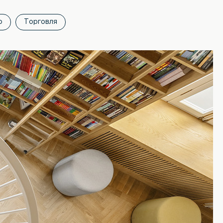
о
Торговля