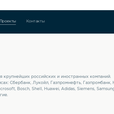
Проекты
Контакты
ля крупнейших российских и иностранных компаний.
ах: Сбербанк, Лукойл, Газпромнефть, Газпромбанк,
rosoft, Bosch, Shell, Huawei, Adidas, Siemens, Samsung
гие.