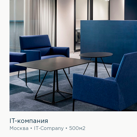
IT-компания
Москва • IT-Company • 500м2