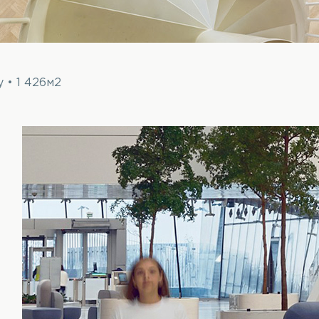
y • 1 426м2