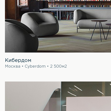
Кибердом
Москва • Cyberdom • 2 500м2