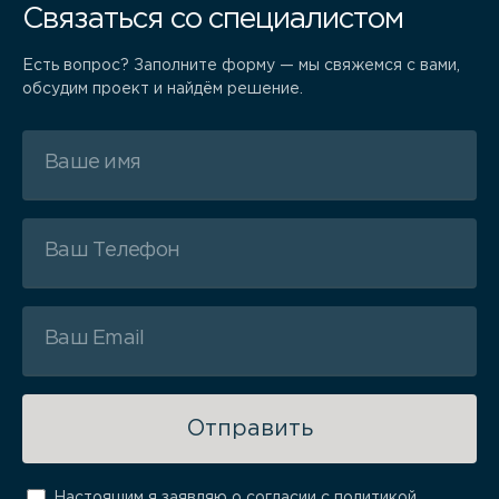
Связаться со специалистом
Есть вопрос? Заполните форму — мы свяжемся с вами,
обсудим проект и найдём решение.
Отправить
Настоящим я заявляю о
согласии
с
политикой