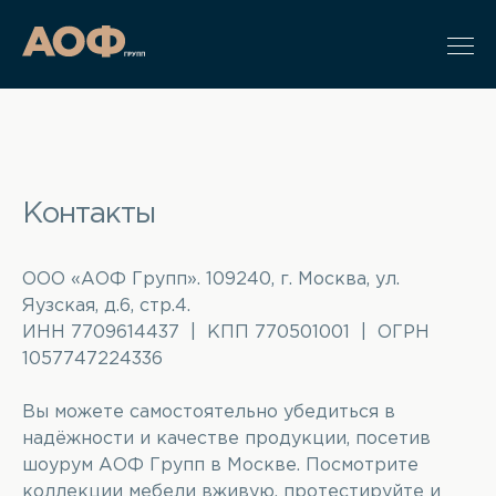
Контакты
ООО «АОФ Групп». 109240, г. Москва, ул.
Яузская, д.6, стр.4.
ИНН 7709614437 | КПП 770501001 | ОГРН
1057747224336
Вы можете самостоятельно убедиться в
надёжности и качестве продукции, посетив
шоурум АОФ Групп в Москве. Посмотрите
коллекции мебели вживую, протестируйте и