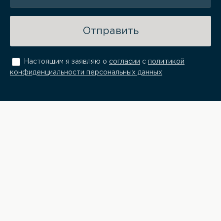
Отправить
Настоящим я заявляю о
согласии
с
политикой
конфиденциальности персональных данных