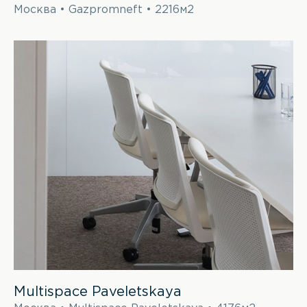
Москва • Gazpromneft • 2216м2
Multispace Paveletskaya