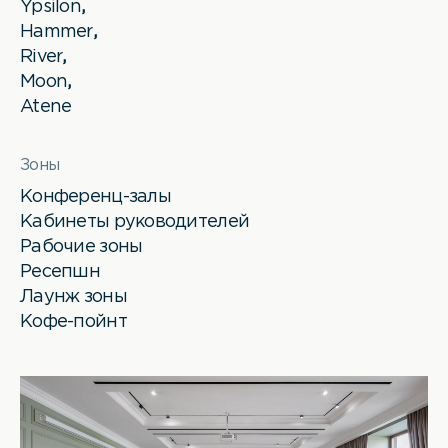
Ypsilon
,
Hammer
,
River
,
Moon
,
Atene
Зоны
Конференц-залы
Кабинеты руководителей
Рабочие зоны
Ресепшн
Лаунж зоны
Кофе-пойнт