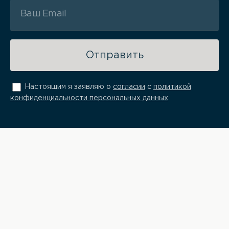
Отправить
Настоящим я заявляю о
согласии
с
политикой
конфиденциальности персональных данных