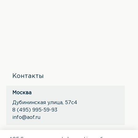
Контакты
Москва
Дубининская улица, 57с4
8 (495) 995-59-93
info@aof.ru
*
*