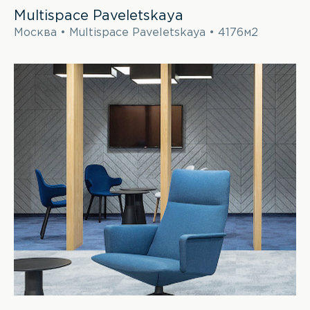
Multispace Paveletskaya
Москва • Multispace Paveletskaya • 4176м2