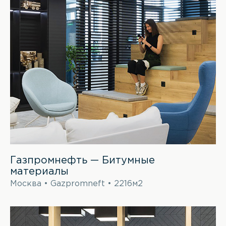
Газпромнефть — Битумные
материалы
Москва • Gazpromneft • 2216м2