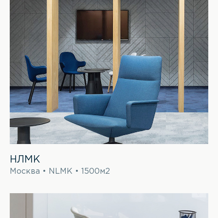
НЛМК
Москва • NLMK • 1500м2