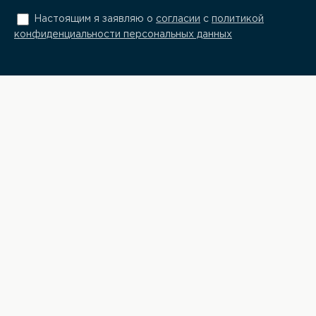
Настоящим я заявляю о
согласии
с
политикой
конфиденциальности персональных данных