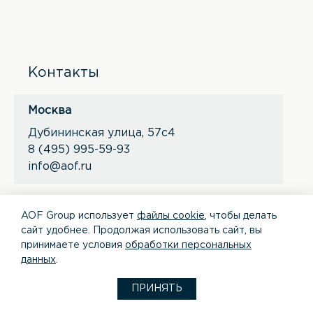
Контакты
Москва
Дубининская улица, 57с4
8 (495) 995-59-93
info@aof.ru
*
*
AOF Group использует
файлы cookie
, чтобы делать
сайт удобнее. Продолжая использовать сайт, вы
принимаете условия
обработки персональных
данных
.
© 2026 'АОФ Групп' Все права защищены.
ПРИНЯТЬ
Политика конфиденциальности персональных данных
Политика обработки файлов cookie