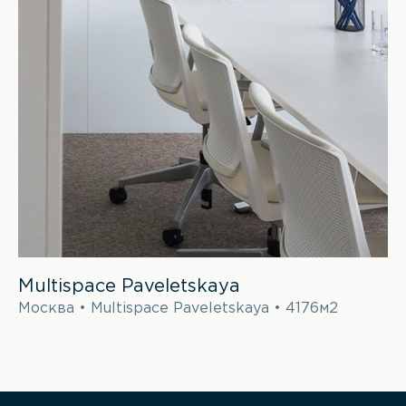
Multispace Paveletskaya
Москва • Multispace Paveletskaya • 4176м2