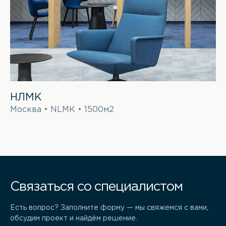
НЛМК
Москва • NLMK • 1500м2
Связаться со специалистом
Есть вопрос? Заполните форму — мы свяжемся с вами,
обсудим проект и найдём решение.