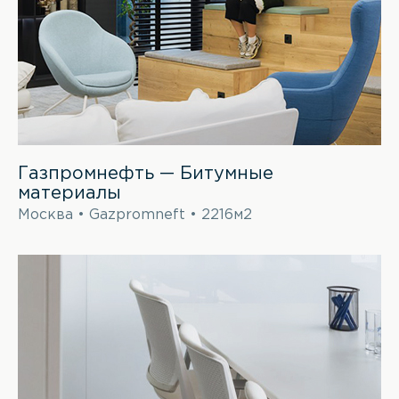
Газпромнефть — Битумные
материалы
Москва • Gazpromneft • 2216м2