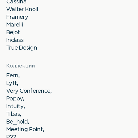
Cassina
Walter Knoll
Framery
Marelli
Bejot
Inclass
True Design
Коллекции
Fern
,
Lyft
,
Very Conference
,
Poppy
,
Intuity
,
Tibas
,
Be_hold
,
Meeting Point
,
P22
,