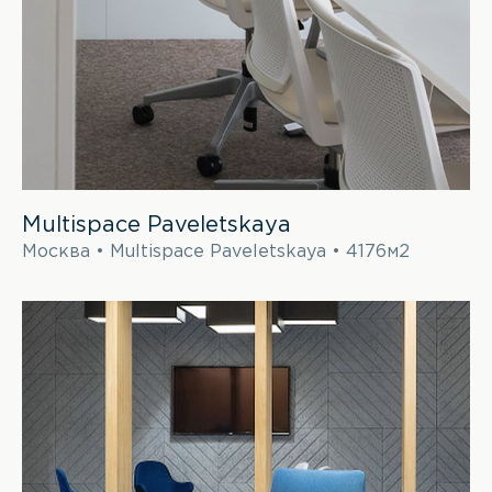
Multispace Paveletskaya
Москва • Multispace Paveletskaya • 4176м2